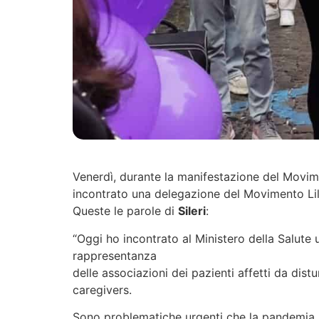
Venerdì, durante la manifestazione del Movime
incontrato una delegazione del Movimento Lilla
Queste le parole di
Sileri
:
“Oggi ho incontrato al Ministero della Salute 
rappresentanza
delle associazioni dei pazienti affetti da dis
caregivers.
Sono problematiche urgenti che la pandemia 