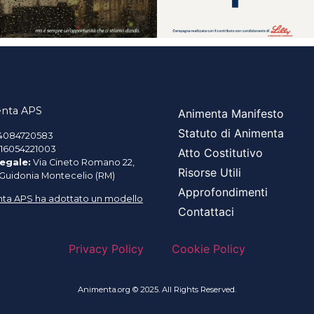
nta APS
Animenta Manifesto
Statuto di Animenta
4084720583
16054221003
Atto Costitutivo
egale:
Via Cineto Romano 22,
Risorse Utili
 Guidonia Montecelio (RM)
Approfondimenti
ta APS ha adottato un modello
Contattaci
Privacy Policy
Cookie Policy
Animenta.org © 2025. All Rights Reserved.