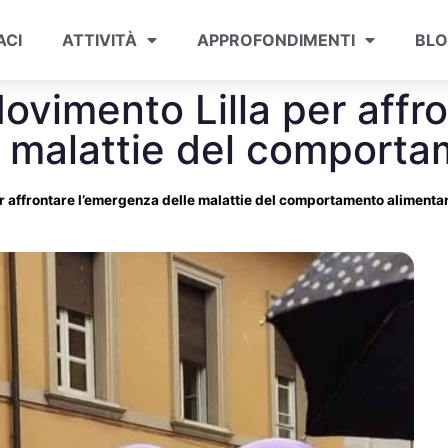
ACI
ATTIVITÀ
APPROFONDIMENTI
BL
 Movimento Lilla per affr
e malattie del comporta
per affrontare l’emergenza delle malattie del comportamento alimenta