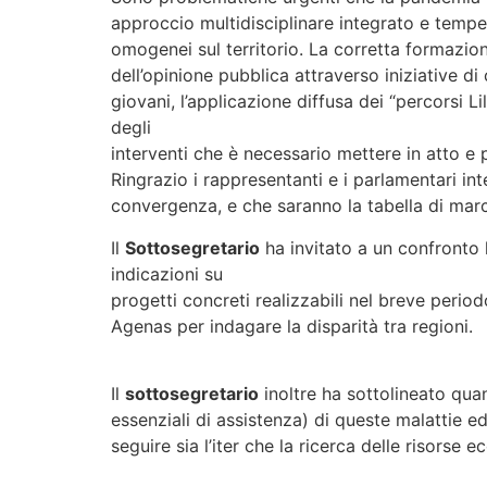
approccio multidisciplinare integrato e tempes
omogenei sul territorio. La corretta formazione
dell’opinione pubblica attraverso iniziative di
giovani, l’applicazione diffusa dei “percorsi Lil
degli
interventi che è necessario mettere in atto e 
Ringrazio i rappresentanti e i parlamentari inte
convergenza, e che saranno la tabella di marc
Il
Sottosegretario
ha invitato a un confronto 
indicazioni su
progetti concreti realizzabili nel breve perio
Agenas per indagare la disparità tra regioni.
Il
sottosegretario
inoltre ha sottolineato quan
essenziali di assistenza) di queste malattie ed
seguire sia l’iter che la ricerca delle risorse 