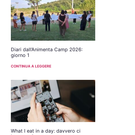
Diari dall’Animenta Camp 2026:
giorno 1
CONTINUA A LEGGERE
What I eat in a day: davvero ci