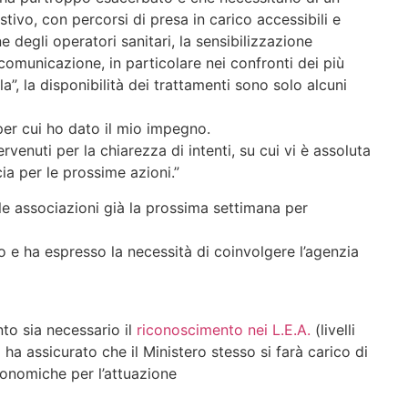
tivo, con percorsi di presa in carico accessibili e
 degli operatori sanitari, la sensibilizzazione
 comunicazione, in particolare nei confronti dei più
la”, la disponibilità dei trattamenti sono solo alcuni
per cui ho dato il mio impegno.
rvenuti per la chiarezza di intenti, su cui vi è assoluta
ia per le prossime azioni.”
le associazioni già la prossima settimana per
do e ha espresso la necessità di coinvolgere l’agenzia
to sia necessario il
riconoscimento nei L.E.A.
(livelli
 ha assicurato che il Ministero stesso si farà carico di
economiche per l’attuazione