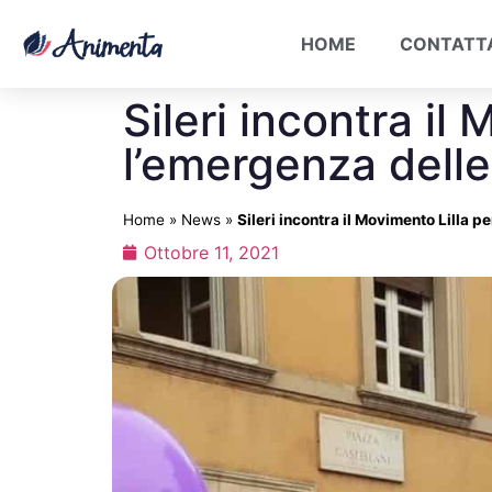
HOME
CONTATT
Sileri incontra il
l’emergenza dell
Home
»
News
»
Sileri incontra il Movimento Lilla 
Ottobre 11, 2021