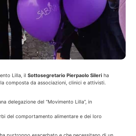
nto Lilla, il
Sottosegretario Pierpaolo Sileri
ha
 composta da associazioni, clinici e attivisti.
una delegazione del “Movimento Lilla”, in
turbi del comportamento alimentare e dei loro
ha purtroppo esacerbato e che necessitano di un