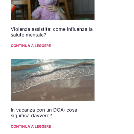
Violenza assistita: come influenza la
salute mentale?
CONTINUA A LEGGERE
In vacanza con un DCA: cosa
significa davvero?
CONTINUA A LEGGERE